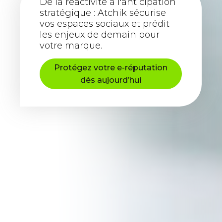
De la réactivité à l'anticipation
stratégique : Atchik sécurise
vos espaces sociaux et prédit
les enjeux de demain pour
votre marque.
Protégez votre e-réputation
dès aujourd’hui