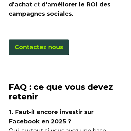
d’achat
et
d’améliorer le ROI des
campagnes sociales
.
Contactez nous
FAQ : ce que vous devez
retenir
1. Faut-il encore investir sur
Facebook en 2025 ?
Oui, surtout si vous avez une base