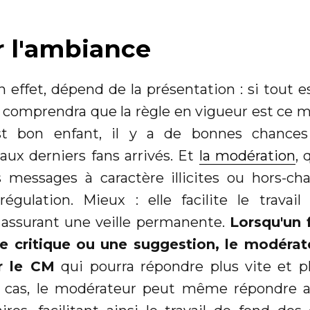
 l'ambiance
 effet, dépend de la présentation : si tout e
comprendra que la règle en vigueur est ce 
st bon enfant, il y a de bonnes chances 
x derniers fans arrivés. Et
la modération
,
s messages à caractère illicites ou hors-cha
régulation. Mieux : elle facilite le travai
assurant une veille permanente.
Lorsqu'un 
 critique ou une suggestion, le modéra
r le CM
qui pourra répondre plus vite et p
s cas, le modérateur peut même répondre a