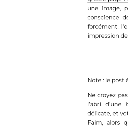
une image
, 
conscience d
forcément, l'
impression de 
Note : le post 
Ne croyez pas
l'abri d'une
délicate, et v
Faim, alors q