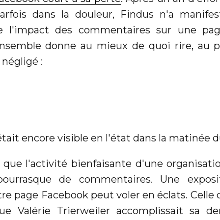
parfois dans la douleur, Findus n'a manife
e l'impact des commentaires sur une page
ensemble donne au mieux de quoi rire, au p
négligé :
était encore visible en l'état dans la matinée d
 que l'activité bienfaisante d'une organisat
 bourrasque de commentaires. Une exposi
otre page Facebook peut voler en éclats. Celle 
ue Valérie Trierweiler accomplissait sa de