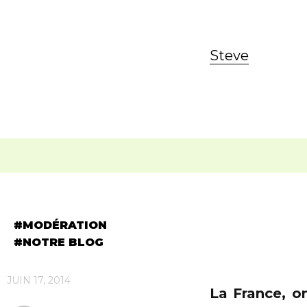
Steve
MODÉRATION
NOTRE BLOG
JUIN 17, 2014
La France, on