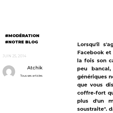
MODÉRATION
NOTRE BLOG
Lorsqu'il s'
Facebook et 
JUIN 25, 2014
la fois son c
Atchik
peu bancal,
Tous ses articles
génériques n
que vous dis
coffre-fort qu
plus d'un m
soustraite". 