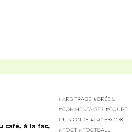
T
ARBITRAGE
BRÉSIL
COMMENTAIRES
COUPE
DU MONDE
FACEBOOK
 café, à la fac,
FOOT
FOOTBALL