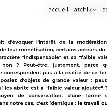
accueil
atchik
s
agit d'évoquer l'intérêt de la modératio
de leur monétisation, certains acteurs d
aractère "indispensable" et sa "faible val
 non ? Peut-être, justement, parce 
e correspondent pas à la réalité de ce te
posiez d'objets de grande valeur : peut
i les abrite est à "faible valeur ajoutée" ? 
oyen de conservation, d'une forme 
dans notre cas, c'est identique :
le travail 