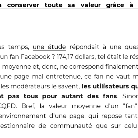
 conserver toute sa valeur grâce à 
ues temps,
une étude
répondait à une ques
 fan Facebook ? 174,17 dollars, tel était le ré
 moyenne et, donc, ne correspond finalement 
'une page mal entretenue, ce fan ne vaut 
 les modérateurs le savent,
les utilisateurs q
t pas tous pour autant des fans
. Sino
CQFD. Bref, la valeur moyenne d'un "fan"
'environnement d'une page, qui repose tant 
estionnaire de communauté que sur celu