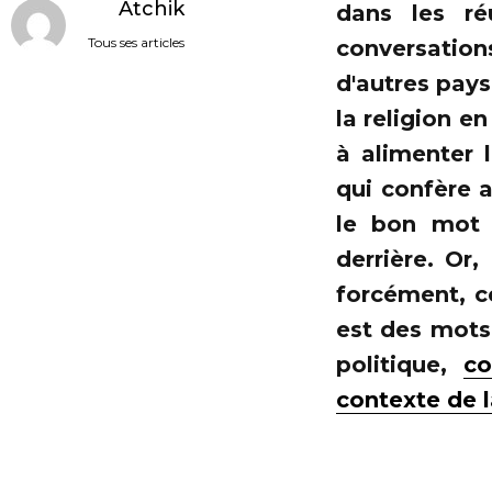
Atchik
dans les ré
Tous ses articles
conversations
d'autres pays
la religion e
à alimenter 
qui confère 
le bon mot d
derrière. Or,
forcément, ce
est des mots
politique,
c
contexte de 