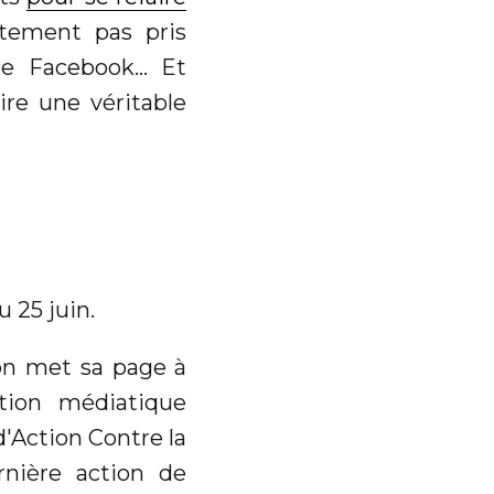
stement pas pris
 Facebook... Et
ire une véritable
u 25 juin.
ion met sa page à
tion médiatique
d'Action Contre la
rnière action de