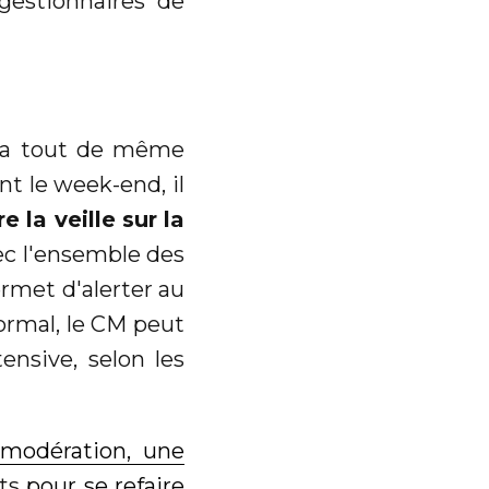
 gestionnaires de
il a tout de même
t le week-end, il
la veille sur la
c l'ensemble des
rmet d'alerter au
normal, le CM peut
ensive, selon les
odération, une
rts
pour se refaire