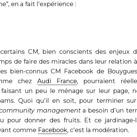
", en a fait l'expérience :
certains CM, bien conscients des enjeux d
mps de faire des miracles dans leur relation
 des bien-connus CM Facebook de Bouygues
comme chez
Audi France
, pourraient réel
 faisant un peu le ménage sur leur page, n
pams. Quoi qu'il en soit, pour terminer s
community management
a besoin d'un terr
u pour donner des fruits. Et ce jardinage-l
vivant comme
Facebook
, c'est la modération.