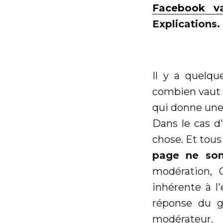
Facebook va
Explications.
Il y a quelq
combien vaut un
qui donne une
Dans le cas d
chose. Et tous
page ne son
modération, 
inhérente à l
réponse du g
modérateur.