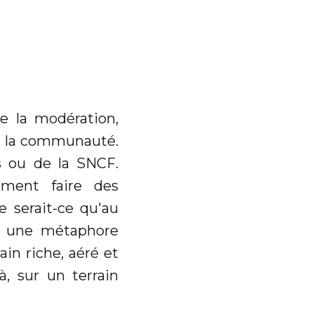
e la modération,
 à la communauté.
 ou de la SNCF.
lement faire des
e serait-ce qu'au
ur une métaphore
ain riche, aéré et
à, sur un terrain