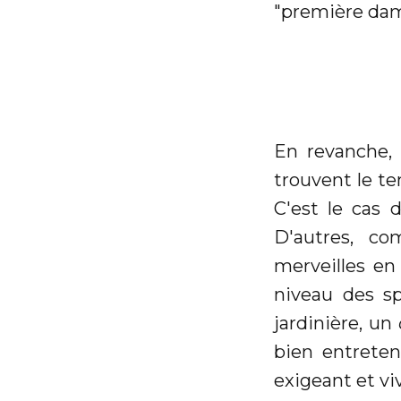
"première dame
En revanche, 
trouvent le te
C'est le cas
D'autres, 
merveilles en
niveau des s
jardinière, un
bien entreten
exigeant et 