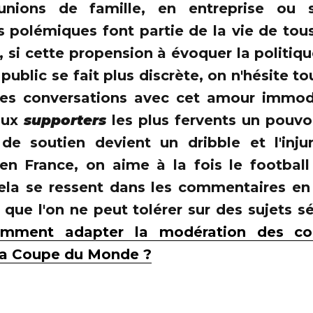
unions de famille, en entreprise ou s
 polémiques font partie de la vie de tous
, si cette propension à évoquer la politiq
n public se fait plus discrète, on n'hésite
les conversations avec cet amour immod
aux
supporters
les plus fervents un pouvoi
e soutien devient un dribble et l'inju
 en France, on aime à la fois le football
la se ressent dans les commentaires en li
 que l'on ne peut tolérer sur des sujets 
omment adapter la modération des co
la Coupe du Monde ?