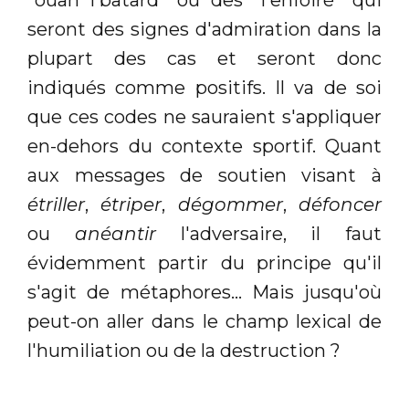
"ouah l'batard" ou des "l'enfoiré" qui
seront des signes d'admiration dans la
plupart des cas et seront donc
indiqués comme positifs. Il va de soi
que ces codes ne sauraient s'appliquer
en-dehors du contexte sportif. Quant
aux messages de soutien visant à
étriller
,
étriper
,
dégommer
,
défoncer
ou
anéantir
l'adversaire, il faut
évidemment partir du principe qu'il
s'agit de métaphores... Mais jusqu'où
peut-on aller dans le champ lexical de
l'humiliation ou de la destruction ?