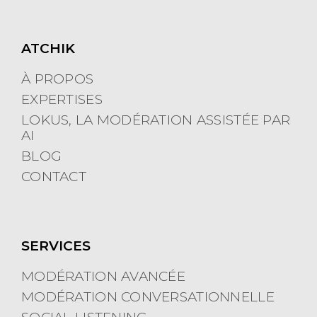
u
n
u
ATCHIK
À PROPOS
EXPERTISES
LOKUS, LA MODÉRATION ASSISTÉE PAR
AI
BLOG
CONTACT
SERVICES
MODÉRATION AVANCÉE
MODÉRATION CONVERSATIONNELLE