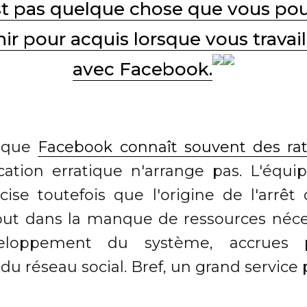
st pas quelque chose que vous po
nir pour acquis lorsque vous travail
avec Facebook.
i que
Facebook connaît souvent des ra
tion erratique n'arrange pas. L'équi
cise toutefois que l'origine de l'arrêt
tout dans la manque de ressources néce
eloppement du système, accrues p
é du réseau social. Bref, un grand service 