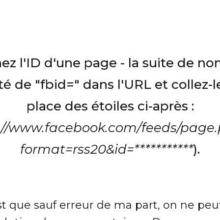
ez l'ID d'une page - la suite de n
té de "fbid=" dans l'URL et collez-le
place des étoiles ci-après :
://www.facebook.com/feeds/page
format=rss20&id=***********
).
est que sauf erreur de ma part, on ne peu