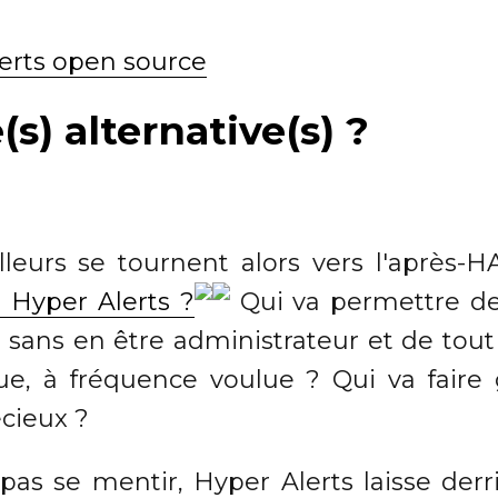
(s) alternative(s) ?
lleurs se tournent alors vers l'après-
 Hyper Alerts ?
Qui va permettre de 
sans en être administrateur et de tout
ue, à fréquence voulue ? Qui va faire
cieux ?
as se mentir, Hyper Alerts laisse derr