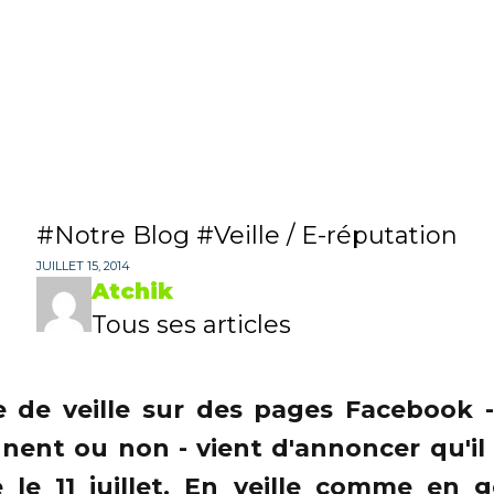
Notre Blog
Veille / E-réputation
JUILLET 15, 2014
Atchik
Tous ses articles
e de veille sur des pages Facebook 
nent ou non - vient d'annoncer qu'il t
 le 11 juillet. En veille comme en
g