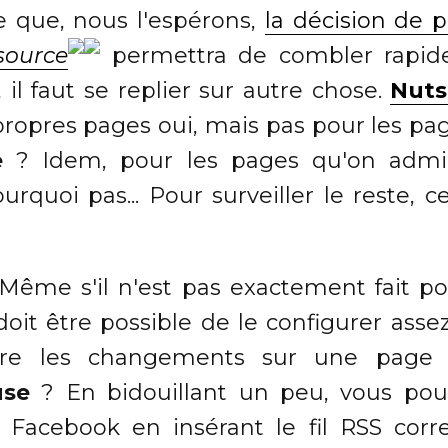
e que, nous l'espérons,
la décision de p
source
permettra de combler rapid
 il faut se replier sur autre chose.
Nuts
ropres pages oui, mais pas pour les pag
e
? Idem, pour les pages qu'on admin
quoi pas... Pour surveiller le reste, c
Même s'il n'est pas exactement fait po
 doit être possible de le configurer ass
vre les changements sur une page 
use
? En bidouillant un peu, vous pou
Facebook en insérant le fil RSS corr