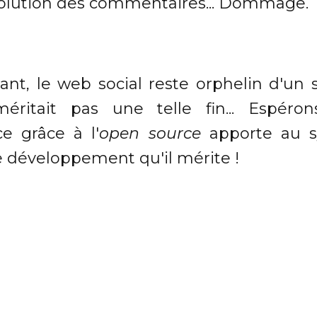
évolution des commentaires... Dommage.
tant, le web social reste orphelin d'un 
éritait pas une telle fin... Espéro
ce grâce à l'
open source
apporte au s
le développement qu'il mérite !
CM
Community Management