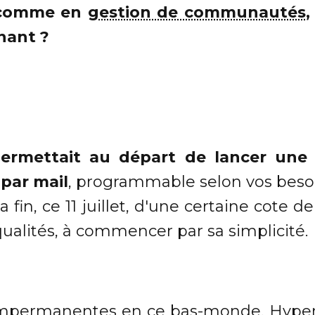
le comme en
gestion de communautés
,
nant ?
permettait au départ de lancer une 
 par mail
, programmable selon vos besoin
la fin, ce 11 juillet, d'une certaine cote
 qualités, à commencer par sa simplicité.
impermanentes en ce bas-monde, Hyper A