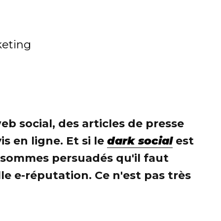
eting
b social, des articles de presse
s en ligne. Et si le
dark social
est
 sommes persuadés qu'il faut
e e-réputation. Ce n'est pas très