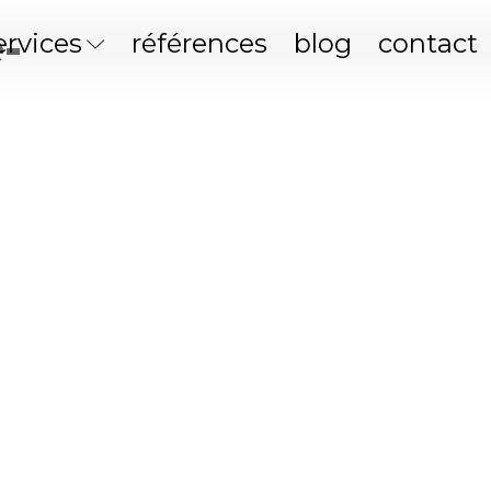
-
ervices
références
blog
contact