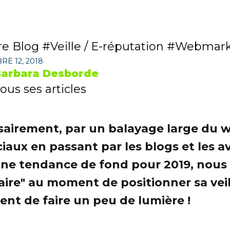
re Blog
Veille / E-réputation
Webmark
E 12, 2018
arbara Desborde
ous ses articles
sairement, par un balayage large du we
aux en passant par les blogs et les avi
une tendance de fond pour 2019, nous
re" au moment de positionner sa veill
ent de faire un peu de lumière !