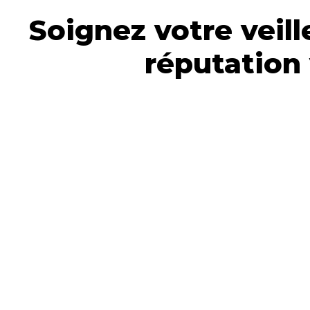
Soignez votre veill
réputation 