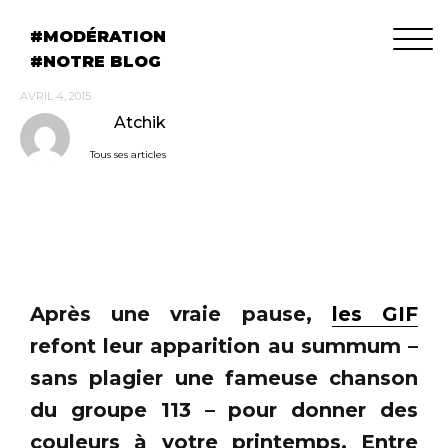
MODÉRATION
NOTRE BLOG
AVRIL 4, 2015
Atchik
Tous ses articles
Après une vraie pause,
les GIF
refont leur apparition au summum –
sans plagier une fameuse chanson
du groupe 113 – pour donner des
couleurs à votre printemps. Entre