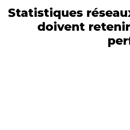
Statistiques réseau
doivent reteni
per