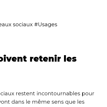
eaux sociaux
Usages
ivent retenir les
ociaux restent incontournables pour
n vont dans le même sens que les