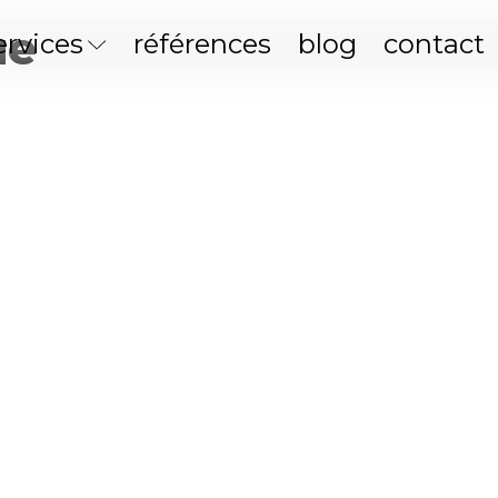
ue
ervices
références
blog
contact