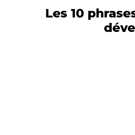
Les 10 phrase
déve