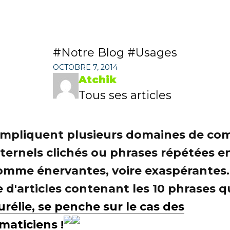
Notre Blog
Usages
OCTOBRE 7, 2014
Atchik
Tous ses articles
s impliquent plusieurs domaines de com
ternels clichés ou phrases répétées en 
comme énervantes, voire exaspérantes
e d'articles contenant les 10 phrases 
rélie, se penche sur le cas des
aticiens !