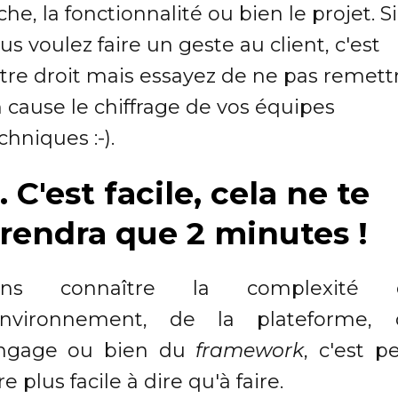
che, la fonctionnalité ou bien le projet. Si
us voulez faire un geste au client, c'est
tre droit mais essayez de ne pas remett
 cause le chiffrage de vos équipes
chniques :-).
. C'est facile, cela ne te
rendra que 2 minutes !
ans connaître la complexité 
'environnement, de la plateforme, 
angage ou bien du
framework
, c'est p
re plus facile à dire qu'à faire.