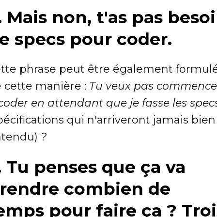
. Mais non, t'as pas beso
e specs pour coder.
tte phrase peut être également formul
 cette manière :
Tu veux pas commence
coder en attendant que je fasse les spec
pécifications qui n'arriveront jamais bien
tendu)
?
. Tu penses que ça va
rendre combien de
emps pour faire ça ? Troi