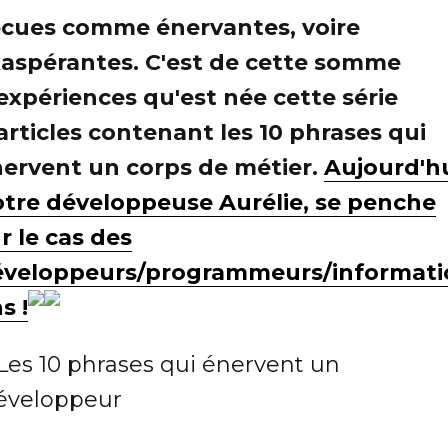
cues comme énervantes, voire
aspérantes. C'est de cette somme
expériences qu'est née cette série
articles contenant les 10 phrases qui
ervent un corps de métier.
Aujourd'hu
tre développeuse Aurélie, se penche
r le cas des
veloppeurs/programmeurs/informati
s !