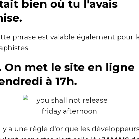
tait bien où tu l'avais
ise.
tte phrase est valable également pour l
aphistes.
. On met le site en ligne
endredi à 17h.
il y a une règle d'or que les développeur