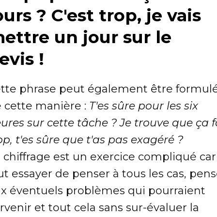
ours ? C'est trop, je vais
ettre un jour sur le
evis !
tte phrase peut également être formul
 cette manière :
T'es sûre pour les six
ures sur cette tâche ? Je trouve que ça f
op, t'es sûre que t'as pas exagéré ?
 chiffrage est un exercice compliqué car 
ut essayer de penser à tous les cas, pens
x éventuels problèmes qui pourraient
rvenir et tout cela sans sur-évaluer la