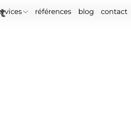
t
ervices
références
blog
contact