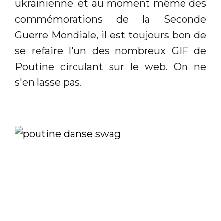
ukrainienne, et au moment même des
commémorations de la Seconde
Guerre Mondiale, il est toujours bon de
se refaire l'un des nombreux GIF de
Poutine circulant sur le web. On ne
s'en lasse pas.
Amoureux des séries TV, le web
regorge de courts extraits servant à
citer des extraits cultes ou, plus
simplement, à donner envie de