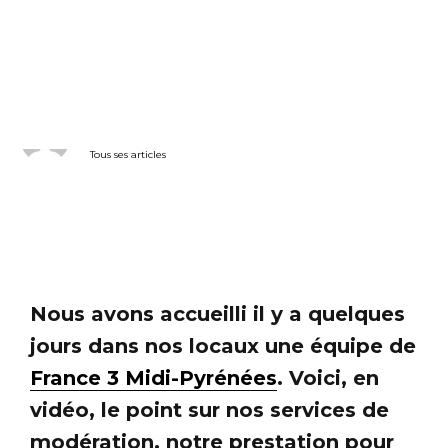
MODÉRATION
NOTRE BLOG
MAI 21, 2014
Atchik
Tous ses articles
Nous avons accueilli il y a quelques
jours dans nos locaux une équipe de
France 3 Midi-Pyrénées
. Voici, en
vidéo, le point sur nos services de
modération, notre prestation pour