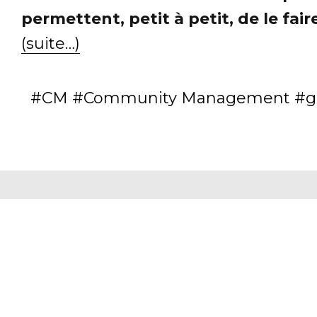
permettent, petit à petit, de le fa
(suite…)
CM
Community Management
g