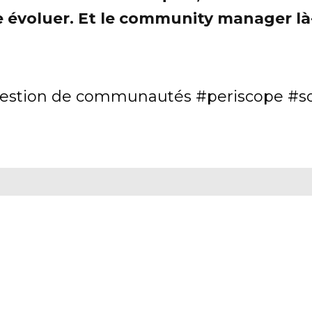
ire évoluer. Et le community manager l
estion de communautés
periscope
s