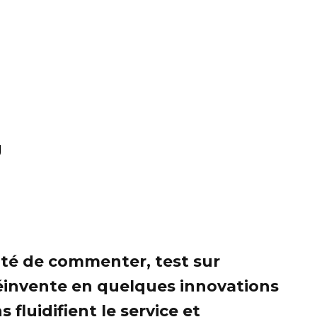
g
ité de commenter, test sur
 réinvente en quelques innovations
fluidifient le service et