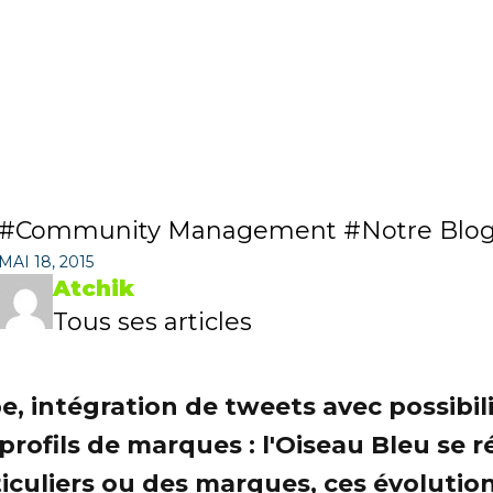
Community Management
Notre Blo
MAI 18, 2015
Atchik
Tous ses articles
e, intégration de tweets avec possibil
s profils de marques : l'Oiseau Bleu se
iculiers ou des marques, ces évolutions 