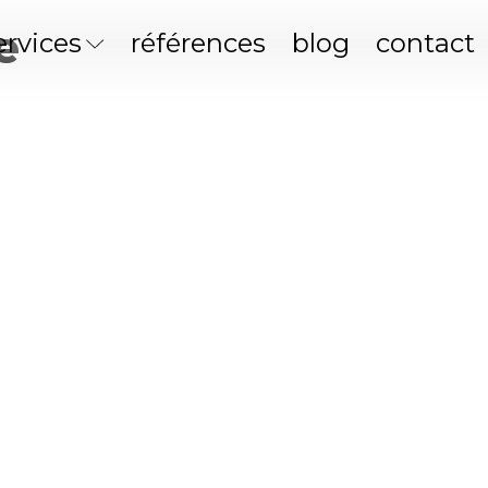
e
ervices
références
blog
contact