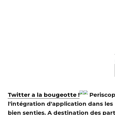
Twitter a la bougeotte !
Periscop
l'intégration d'application dans le
bien senties. A destination des part