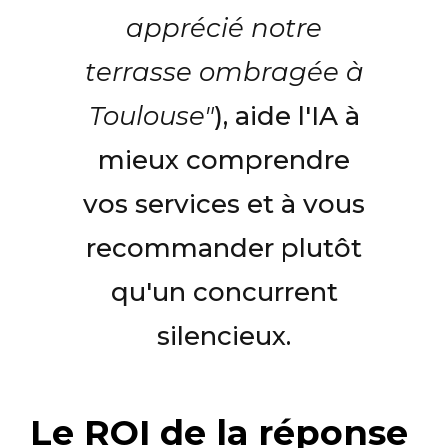
apprécié notre
terrasse ombragée à
Toulouse"
), aide l'IA à
mieux comprendre
vos services et à vous
recommander plutôt
qu'un concurrent
silencieux.
Le ROI de la réponse