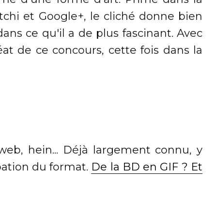
chi et Google+, le cliché donne bien
ans ce qu'il a de plus fascinant. Avec
réat de ce concours, cette fois dans la
web, hein... Déjà largement connu, y
pation du format.
De la BD en GIF ? Et