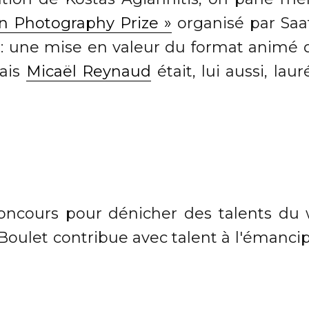
n Photography Prize »
organisé par Saat
 : une mise en valeur du format animé d
çais
Micaël Reynaud
était, lui aussi, lau
concours pour dénicher des talents du 
r Boulet contribue avec talent à l'émanci