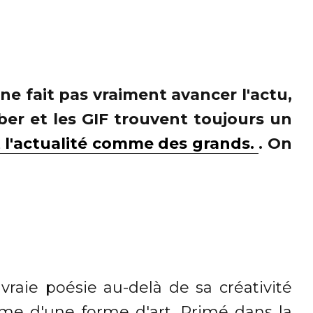
a ne fait pas vraiment avancer l'actu,
mber et les GIF trouvent toujours un
t l'actualité comme des grands.
. On
raie poésie au-delà de sa créativité
ême d'une forme d'art. Primé dans la