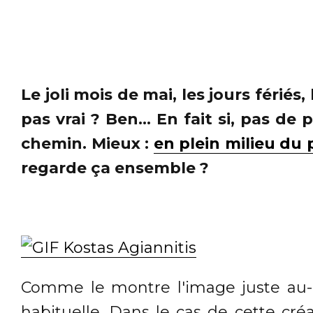
Le joli mois de mai, les jours fériés
pas vrai ? Ben... En fait si, pas d
chemin. Mieux :
en plein milieu du
regarde ça ensemble ?
Comme le montre l'image juste au-de
habituelle. Dans le cas de cette cr