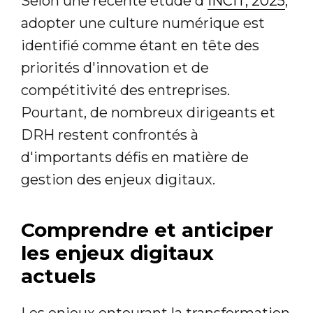
Selon une récente étude d'
INCIT, 2025
,
adopter une culture numérique est
identifié comme étant en tête des
priorités d'innovation et de
compétitivité des entreprises.
Pourtant, de nombreux dirigeants et
DRH restent confrontés à
d'importants défis en matière de
gestion des enjeux digitaux.
Comprendre et anticiper
les enjeux digitaux
actuels