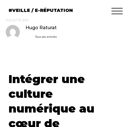
VEILLE / E-RÉPUTATION
JUILLET 8, 2025
Hugo Raturat
Tous ses articles
Intégrer une
culture
numérique au
cœur de