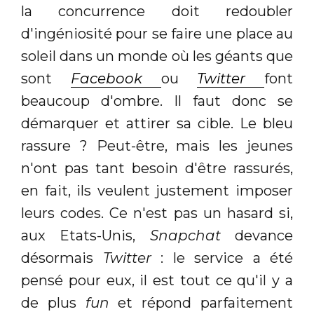
la concurrence doit redoubler
d'ingéniosité pour se faire une place au
soleil dans un monde où les géants que
sont
Facebook
ou
Twitter
font
beaucoup d'ombre. Il faut donc se
démarquer et attirer sa cible. Le bleu
rassure ? Peut-être, mais les jeunes
n'ont pas tant besoin d'être rassurés,
en fait, ils veulent justement imposer
leurs codes. Ce n'est pas un hasard si,
aux Etats-Unis,
Snapchat
devance
désormais
Twitter
: le service a été
pensé pour eux, il est tout ce qu'il y a
de plus
fun
et répond parfaitement