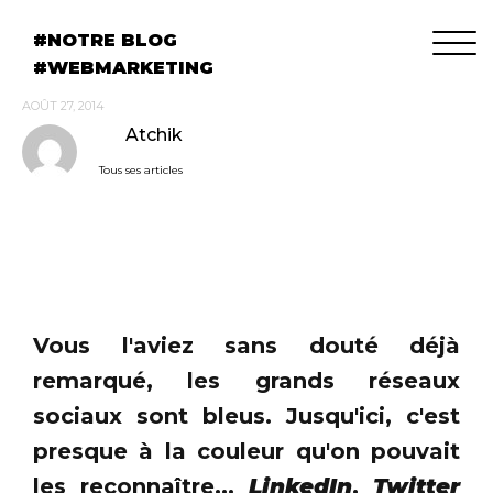
NOTRE BLOG
WEBMARKETING
AOÛT 27, 2014
Atchik
Tous ses articles
Vous l'aviez sans douté déjà
remarqué, les grands réseaux
sociaux sont bleus. Jusqu'ici, c'est
presque à la couleur qu'on pouvait
les reconnaître...
LinkedIn
,
Twitter