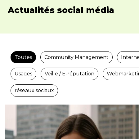
Actualités social média
Toutes
Community Management
Intern
Usages
Veille / E-réputation
Webmarketi
réseaux sociaux