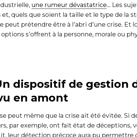
dustrielle,
une rumeur dévastatrice
... Les suj
t, quels que soient la taille et le type de la 
 peut prétendre être à l'abri d'une crise. Et lo
x options s'offrent à la personne, morale ou ph
Un dispositif de gestion 
vu en amont
 se peut même que la crise ait été évitée. Si d
 par exemple, ont fait état de déceptions, v
uit, leur détection précoce aura pu permettre 