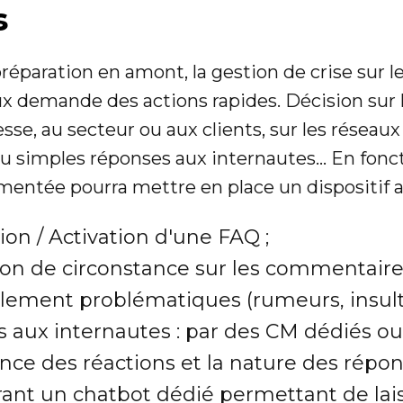
s
réparation en amont, la gestion de crise sur l
x demande des actions rapides. Décision sur l
esse, au secteur ou aux clients, sur les réseaux
u simples réponses aux internautes... En fonc
entée pourra mettre en place un dispositif a
ion / Activation d'une FAQ ;
on de circonstance sur les commentaire
lement problématiques (rumeurs, insultes
 aux internautes : par des CM dédiés ou
nce des réactions et la nature des répon
ant un chatbot dédié permettant de lai