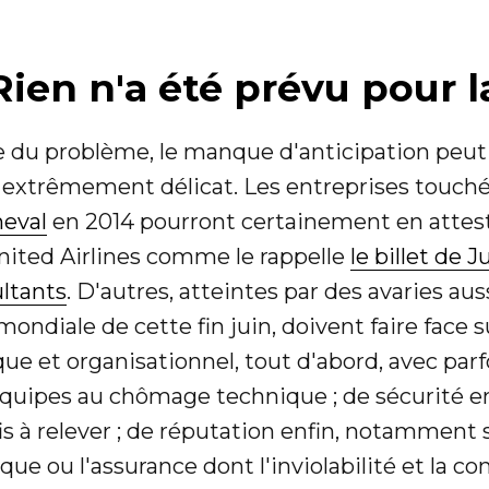
Rien n'a été prévu pour l
e du problème, le manque d'anticipation peut s
 extrêmement délicat. Les entreprises touché
heval
en 2014 pourront certainement en attest
ted Airlines comme le rappelle
le billet de 
ltants
. D'autres, atteintes par des avaries aus
ondiale de cette fin juin, doivent faire face s
ique et organisationnel, tout d'abord, avec parf
 équipes au chômage technique ; de sécurité e
 à relever ; de réputation enfin, notamment 
que ou l'assurance dont l'inviolabilité et la con