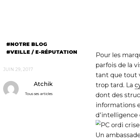
NOTRE BLOG
VEILLE / E-RÉPUTATION
JUIN 29, 2017
Pour les marque
Atchik
parfois de la v
Tous ses articles
tant que tout v
trop tard. La
c
dont des struc
informations e
d'intelligenc
Un ambassadeu