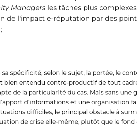
ty Managers
les tâches plus complexes 
n de l'impact e-réputation par des points
;
sa spécificité, selon le sujet, la portée, le conte
rait bien entendu contre-productif de tout cadr
pte de la particularité du cas. Mais sans une 
 l'apport d'informations et une organisation fa
ituations difficiles, le principal obstacle à sur
ituation de crise elle-même, plutôt que le fon