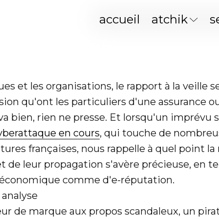
accueil
atchik
s
s et les organisations, le rapport à la veille 
ision qu'ont les particuliers d'une assurance o
a bien, rien ne presse. Et lorsqu'un imprévu se 
yberattaque en cours
, qui touche de nombreu
tures françaises, nous rappelle à quel point la
t de leur propagation s'avère précieuse, en t
e économique comme d'e-réputation.
r de marque aux propos scandaleux, un pirat