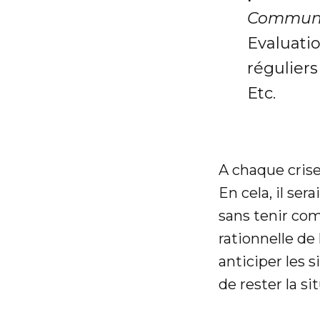
Communi
Evaluatio
réguliers 
Etc.
A chaque crise 
En cela, il se
sans tenir com
rationnelle de
anticiper les s
de rester la s