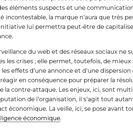
e des éléments suspects et une communication
té incontestable, la marque n'aura que très pe
initiative lui permettra peut-être de capitalis
ance.
rveillance du web et des réseaux sociaux ne su
 les crises ; elle permet, toutefois, de mieux 
r les effets d'une annonce et d'une dispersion
e réagir en conséquence pour préparer la résol
 la contre-attaque. Les enjeux, ici, sont multipl
utation de l'organisation, il s'agit tout autan
ct économique. La veille, ici, se pose avant 
lligence économique
.