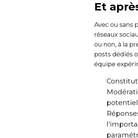
Et aprè
Avec ou sans p
réseaux sociau
ou non, à la pr
posts dédiés o
équipe expérim
Constitut
Modérati
potentiel
Réponses
l'importa
paramétr