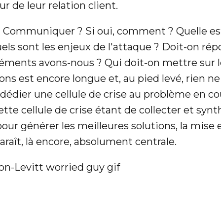
r de leur relation client.
 ? Communiquer ? Si oui, comment ? Quelle es
ls sont les enjeux de l'attaque ? Doit-on rép
éléments avons-nous ? Qui doit-on mettre sur l
ions est encore longue et, au pied levé, rien n
dédier une cellule de crise au problème en cou
tte cellule de crise étant de collecter et synth
our générer les meilleures solutions, la mise 
araît, là encore, absolument centrale.