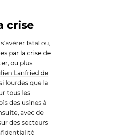
a crise
'avérer fatal ou,
es par la
crise de
er, ou plus
Julien Lanfried de
si lourdes que la
ur tous les
ois des usines à
nsuite, avec de
sur des secteurs
fidentialité