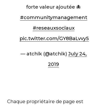
forte valeur ajoutée 🐙
#communitymanagement
#reseauxsociaux
pic.twitter.com/GY8BaLvvy5
— atchik (@atchik)
July 24,
2019
Chaque propriétaire de page est