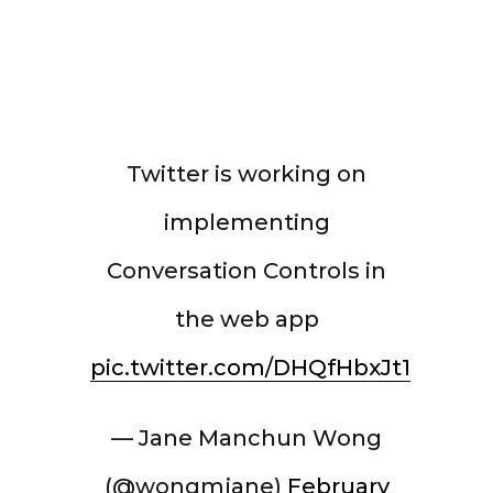
Twitter is working on
implementing
Conversation Controls in
the web app
pic.twitter.com/DHQfHbxJt1
— Jane Manchun Wong
(@wongmjane)
February